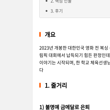
2. 핵심 인물
3. 후기
개요
2023년 개봉한 대한민국 영화 전 복싱
림픽 대회에서 납득되기 힘든 판정인데
이야기는 시작되며, 한 학교 체육선생
다
1. 줄거리
1) 불명예 금메달로 은퇴