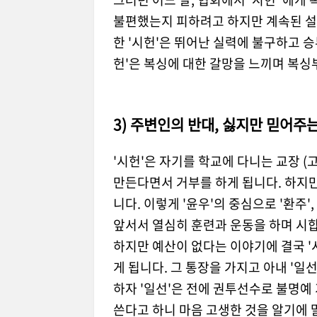
불편했는지 피하려고 하지만 계속된 설
한 '시헌'은 뛰어난 실력에 불구하고 승
헌'은 복싱에 대한 갈망을 느끼며 복싱
3) 주변인의 반대, 싫지만 믿어주
'시헌'은 자기를 학교에 다니는 교장 
만든다면서 거부를 하게 됩니다. 하지만
니다. 이렇게 '윤우'의 중심으로 '환주'
앞서서 열심히 훈련과 운동을 하며 시
하지만 예산이 없다는 이야기에 결국 '
게 됩니다. 그 통장을 가지고 아내 '일
하자 '일선'은 전에 권투선수로 불명예
쓴다고 하니 마음 고생한 것을 알기에 