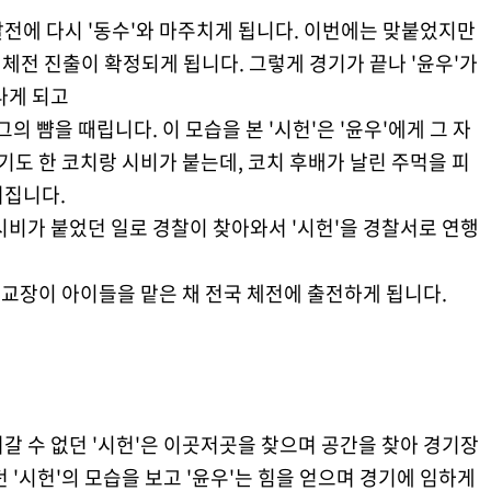
전에 다시 '동수'와 마주치게 됩니다. 이번에는 맞붙었지만
국 체전 진출이 확정되게 됩니다. 그렇게 경기가 끝나 '윤우'가
나게 되고
의 뺨을 때립니다. 이 모습을 본 '시헌'은 '윤우'에게 그 자
기도 한 코치랑 시비가 붙는데, 코치 후배가 날린 주먹을 피
러집니다.
시비가 붙었던 일로 경찰이 찾아와서 '시헌'을 경찰서로 연행
고 교장이 아이들을 맡은 채 전국 체전에 출전하게 됩니다.
갈 수 없던 '시헌'은 이곳저곳을 찾으며 공간을 찾아 경기장
 '시헌'의 모습을 보고 '윤우'는 힘을 얻으며 경기에 임하게