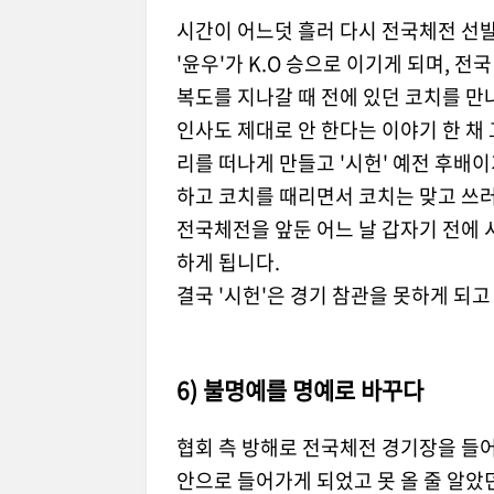
시간이 어느덧 흘러 다시 전국체전 선발
'윤우'가 K.O 승으로 이기게 되며, 전
복도를 지나갈 때 전에 있던 코치를 만
인사도 제대로 안 한다는 이야기 한 채 그
리를 떠나게 만들고 '시헌' 예전 후배이
하고 코치를 때리면서 코치는 맞고 쓰
전국체전을 앞둔 어느 날 갑자기 전에 
하게 됩니다.
결국 '시헌'은 경기 참관을 못하게 되
6) 불명예를 명예로 바꾸다
협회 측 방해로 전국체전 경기장을 들어
안으로 들어가게 되었고 못 올 줄 알았던