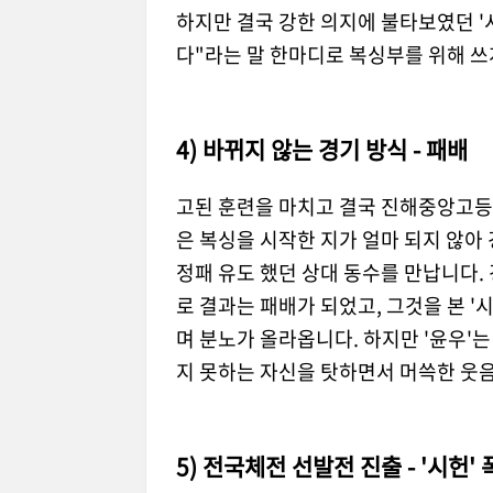
하지만 결국 강한 의지에 불타보였던 '시
다"라는 말 한마디로 복싱부를 위해 쓰
4) 바뀌지 않는 경기 방식 - 패배
고된 훈련을 마치고 결국 진해중앙고등
은 복싱을 시작한 지가 얼마 되지 않아 
정패 유도 했던 상대 동수를 만납니다.
로 결과는 패배가 되었고, 그것을 본 '
며 분노가 올라옵니다. 하지만 '윤우'는
지 못하는 자신을 탓하면서 머쓱한 웃
5) 전국체전 선발전 진출 - '시헌'