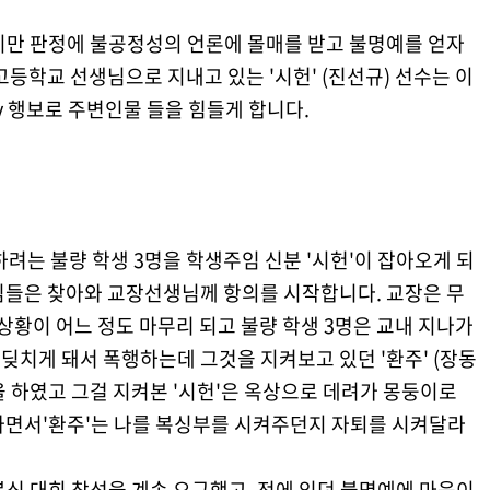
지만 판정에 불공정성의 언론에 몰매를 받고 불명예를 얻자
고등학교 선생님으로 지내고 있는 '시헌' (진선규) 선수는 이
ay 행보로 주변인물 들을 힘들게 합니다.
하려는 불량 학생 3명을 학생주임 신분 '시헌'이 잡아오게 되
님들은 찾아와 교장선생님께 항의를 시작합니다. 교장은 무
 상황이 어느 정도 마무리 되고 불량 학생 3명은 교내 지나가
부딪치게 돼서 폭행하는데 그것을 지켜보고 있던 '환주' (장동
 하였고 그걸 지켜본 '시헌'은 옥상으로 데려가 몽둥이로
가면서'환주'는 나를 복싱부를 시켜주던지 자퇴를 시켜달라
 복싱 대회 참석을 계속 요구했고, 전에 있던 불명예에 마음이