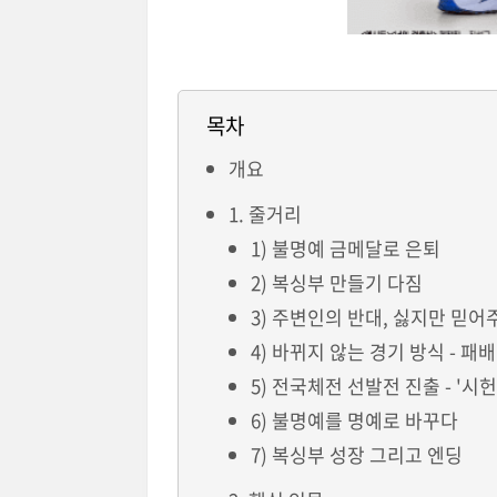
목차
개요
1. 줄거리
1) 불명예 금메달로 은퇴
2) 복싱부 만들기 다짐
3) 주변인의 반대, 싫지만 믿어
4) 바뀌지 않는 경기 방식 - 패배
5) 전국체전 선발전 진출 - '시헌
6) 불명예를 명예로 바꾸다
7) 복싱부 성장 그리고 엔딩