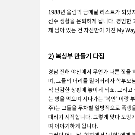
1988년 올림픽 금메달 리스트가 되었
선수 생활을 은퇴하게 됩니다. 평범한 
제 남아 있는 건 자신만이 가진 My W
2) 복싱부 만들기 다짐
경남 진해 야산에서 무언가 나쁜 짓을 
며, 그들의 머리를 밀어버리자 학부모
척 난감한 상황에 놓이게 되죠. 그리고
는 빵을 먹으며 지나가는 '복안' 이랑 
주)는 그들을 무차별 일방적으로 폭행을
때리기 시작합니다. 그렇게 맞다 도망
며 이야기하게 됩니다.
그러던 어느 날, 협회에서 '시헌' 에게