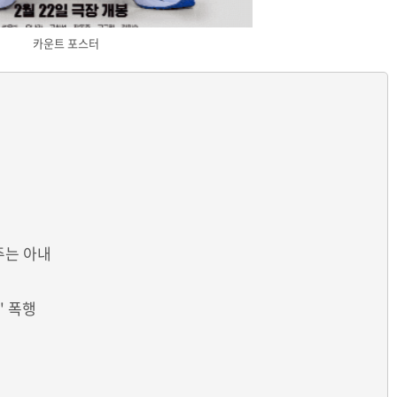
카운트 포스터
주는 아내
' 폭행