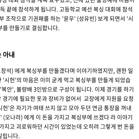
득 끝에 참석하게 됩니다. 고등학교 예선 복싱 대회에 참석
부 조작으로 기권패를 하는 '윤우' (성유빈) 보게 되면서 '시
부를 만들기로 결심합니다.
는 아내
(고창석) 에게 복싱부를 만들겠다며 이야기하였지만, 괜한 일
 '시헌'의 마음은 이미 굳게 먹고 복싱부를 만들게 되었습
, '복안', 불량배 3인방으로 구성이 됩니다. 이제 경기를 하기
합 경기에 필요한 옷과 장비가 없어서 교장에게 지원을 요청
시헌'은 자기가 여태 쓰지 않고 모아 두던 연금 통장을 꺼내
선' (오나라) 에게 이 돈을 가지고 복싱부에 쓰겠다 라 이야기
 가지고 괴로워하던 시간이 있었는데 오히려 그렇게 번 돈을
말립니다.