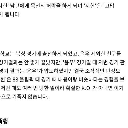
헌' 남편에게 묵언의 허락을 하게 되며 '시헌'은 "고맙
게 됩니다.
학교는 복싱 경기에 출전하게 되었고, 윤우 제외한 친구들
경기결과는 안 좋게 끝났지만, '윤우' 경기일 때 저번 경기 판
 경기 결과는 '윤우'가 압도하였지만 결국 조작적인 판정으
시헌'은 88 올림픽 때 경기 때 내용이랑 비슷하다는 경험을 보
 저번 때도 여러 번 당한 일이라 확실한 K.O 가 아니면 이기
음으로 기죽지 않습니다.
 폭행