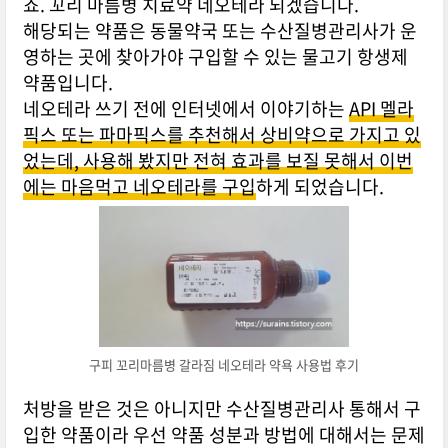
죠. 꼬리 마름병 치료약 네오테라 되겠습니다.
해당되는 약품은 동물약국 또는 수산질병관리사가 운
영하는 곳에 찾아가야 구입할 수 있는 물고기 항생제
약품입니다.
네오테라 쓰기 전에 인터넷에서 이야기하는
API 멜라
픽스 또는 파마픽스를 추천해서 상비약으로 가지고 있
었는데, 사용해 봤지만 전혀 효과를 보질 못해서 이번
에는 마음먹고 네오테라를 구입
하게 되었습니다.
구피 꼬리마름병 갈라짐 네오테라 약욕 사용법 후기
처방을 받은 것은 아니지만 수산질병관리사 통해서 구
입한 약품이라 우선 약품 성분과 방법에 대해서는 문제