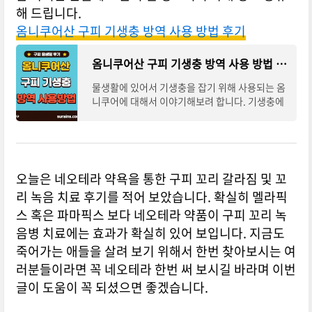
해 드립니다.
옴니쿠어산 구피 기생충 방역 사용 방법 후기
옴니쿠어산 구피 기생충 방역 사용 방법 후기
물생활에 있어서 기생충을 잡기 위해 사용되는 옴
니쿠어에 대해서 이야기해보려 합니다. 기생충에
걸린 병을 치료 목적에만 사용되는 것이 아니라 예
방 차원에서도 많이 사용하는 약품 중에 한
오늘은 네오테라 약욕을 통한 구피 꼬리 갈라짐 및 꼬
리 녹음 치료 후기를 적어 보았습니다. 확실히 멜라픽
스 혹은 파마픽스 보다 네오테라 약품이 구피 꼬리 녹
음병 치료에는 효과가 확실히 있어 보입니다. 지금도
죽어가는 애들을 살려 보기 위해서 한번 찾아보시는 여
러분들이라면 꼭 네오테라 한번 써 보시길 바라며 이번
글이 도움이 꼭 되셨으면 좋겠습니다.