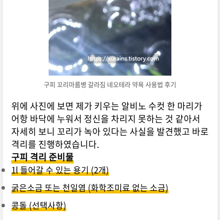
구피 꼬리마름병 갈라짐 네오테라 약욕 사용법 후기
위에 사진에 보면 제가 키우는 알비노 수컷 한 마리가
어항 바닥에 누워서 정신을 차리지 못하는 것 같아서
자세히 보니 꼬리가 녹아 있다는 사실을 발견했고 바로
격리를 진행하였습니다.
구피 격리 준비물
1l 들어갈 수 있는 용기 (2개)
굵은소금 또는 천일염 (화학조미료 없는 소금)
콩돌 (선택사항)