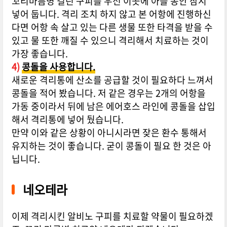
꼬리마름병 걸린 구피를 우선 이곳에 아플 동안 잠시
넣어 둡니다. 격리 조치 하지 않고 본 어항에 진행하신
다면 어항 속 살고 있는 다른 생물 또한 타격을 받을 수
있고 물 또한 깨질 수 있으니 격리해서 치료하는 것이
가장 좋습니다.
4)
콩돌을 사용합니다.
새로운 격리통에 산소를 공급할 것이 필요하다 느껴서
콩돌을 적어 봤습니다. 저 같은 경우는 2개의 어항을
가동 중이라서 뒤에 남은 에어호스 라인에 콩돌을 삽입
해서 격리통에 넣어 뒀습니다.
만약 이와 같은 상황이 아니시라면 잦은 환수 통해서
유지하는 것이 좋습니다. 굳이 콩돌이 필요 한 것은 아
닙니다.
네오테라
이제 격리시킨 알비노 구피를 치료할 약물이 필요하겠