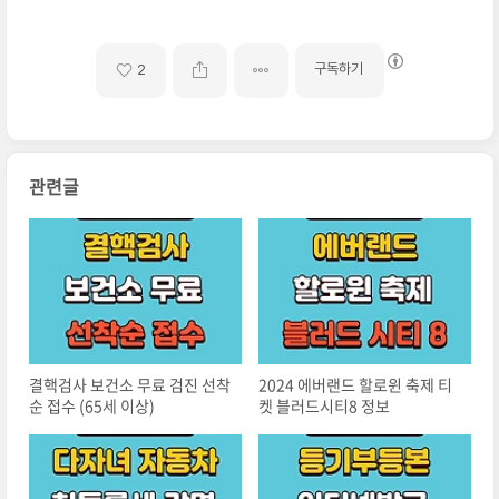
구독하기
2
관련글
결핵검사 보건소 무료 검진 선착
2024 에버랜드 할로윈 축제 티
순 접수 (65세 이상)
켓 블러드시티8 정보