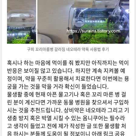
구피 꼬리마름병 갈라짐 네오테라 약욕 사용법 후기
혹시나 하는 마음에 먹이를 줘 봤지만 아직까지는 먹이
반응은 보이질 않고 있습니다. 하지만 계속 지켜볼 예
정이며, 약을 꾸준히 활용해서 치료한다면 이번에는 용
궁을 가는 것을 막을 거라 확신이 들었습니다.
물생활 중에 현재 아픈 물고기나 혹은 꼬리 마른 병 걸
린 분이 계신다면 가까운 동물 병원을 찾으셔서 구입하
시는 것을 추천드립니다. 상비약은 네오테라 그리고 기
생충 방지 혹은 박열 시킬 수 있는 옴니쿠어는 필수라
고 생각이 들었고 전에 제가 작성한 글 또한 물생활 처
음 하시는 분들께 도움이 될 정보이니 아래 링크 공유