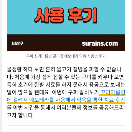
구피 꼬리마름병 갈라짐 네오테라 약욕 사용법 후기
물생활 하다 보면 흔히 물고기 질병을 피할 수 없습니
다. 처음에 가장 쉽게 접할 수 있는 구피를 키우다 보면
특히 초기에 질병 치료를 하지 못해서 용궁으로 보내는
일이 많으실 텐데요. 이번에 구피 알비노가
꼬리마름병
에 걸려서 네오테라를 사용해서 약욕을 통한 치료 후기
를 이번 시간을 통해서 여러분들께 정보를 공유해드리
고자 합니다.