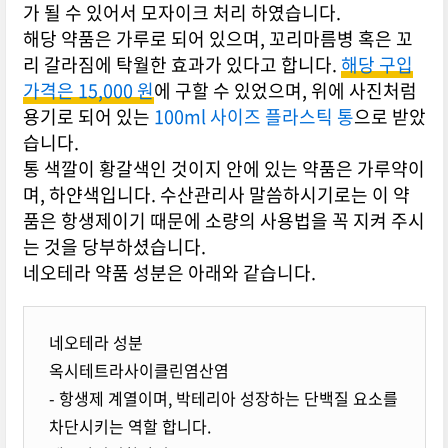
가 될 수 있어서 모자이크 처리 하였습니다.
해당 약품은 가루로 되어 있으며, 꼬리마름병 혹은 꼬
리 갈라짐에 탁월한 효과가 있다고 합니다.
해당 구입
가격은 15,000 원
에 구할 수 있었으며, 위에 사진처럼
용기로 되어 있는
100ml 사이즈 플라스틱 통
으로 받았
습니다.
통 색깔이 황갈색인 것이지 안에 있는 약품은 가루약이
며, 하얀색입니다. 수산관리사 말씀하시기로는 이 약
품은 항생제이기 때문에 소량의 사용법을 꼭 지켜 주시
는 것을 당부하셨습니다.
네오테라 약품 성분은 아래와 같습니다.
네오테라 성분
옥시테트라사이클린염산염
- 항생제 계열이며, 박테리아 성장하는 단백질 요소를
차단시키는 역할 합니다.