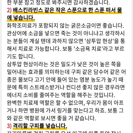
한 부분 참고 정도로 봐주시면 감사하겠습니다.
2)
배스킨라빈스 같은 작은 스푼으로 한 스푼 떠서 물
에 넣습니다.
화학조미료가 포함되지 않는 굵은소금이면 좋습니다.
관상어에 소금을 넣으면 죽는 것이 아니냐고 생각하시
는 분들이 계실 텐데 과하지 않으면 '삼투압 현상'을 통
해서 치료로 가능합니다. 보통 '소금욕 치료'라고 부르
기도 합니다.
삼투압 현상이라는 것은 밀도가 낮은 것이 높은 쪽을
밀어내는 효과를 의미하는데 구피 같은 담수어 같은 어
종은 물보다 고기 안에 들어 있는 염분 농도가 높기 때
문에 특히 스트레스받거나 컨디션 좋지 않은 경우라면
에너지 소비를 줄여주는 역할을 해주는 것입니다.
완벽한 치료제 역할은 할 수 없으며, 우리가 몸이 아프
거나 하면 병원에 가서 링거를 맞는다고 하죠. 보통 그
와 같은 역할로 보시면 좋을 거 같습니다.
3)
격리할 구피를 넣습니다.