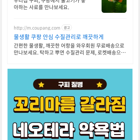
우리집 구피, 쿠팡에서 물고기가 좋
아하는 사료를 만나보세요.
http://m.coupang.com
광고
물생활 쿠팡 안심 수질관리로 깨끗하게
간편한 물생활, 깨끗한 어항을 와우회원 무료배송으로
만나보세요. 탁하고 뿌연 수질관리 문제, 로켓배송으로
맑고 투명하게.