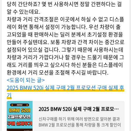
당히 간단하죠? 몇 번 사용하시면 정말 간편하다는 걸
알 수 있는데요.
차량과 거리 간격조절은 이곳에서 하실 수 없고 디스플
레이 화면 통해서 설정이 가능합니다. 우선 차량이 출
고되었을 때 판매하시는 딜러 분께서 초기설정 환경을
만들어 주실텐데요. 보통 차량과 간격 차이는 중간으로
설정되어 있으실 겁니다. 그렇기 때문에 사용하시는데
차량과 거리가 가깝다거나 할 경우는 드물기 때문에 그
래도 거리를 띄우고 싶으시다 하신 분들은 디스플레이
환경에서 거리 모션을 조절해 주시길 바랍니다.
<도움이 되는 글>
2025 BMW 520i 실제 구매 2월 프로모션 구매 실제 후
기
2025 BMW 520i 실제 구매 2월 프로모션 구매 실제 후기
신차구매를 하기 위해 여러 방면으로 알아본 결과
BMW 2월 프로모션을 통해 차량을 통 크게 할인이
된다고 하여 직접 견적과 할인에 대해서 알아보았