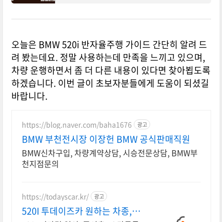
는데요. 2025년 BMW 520i 베이스이며, 처음 구
입
오늘은 BMW 520i 반자율주행 가이드 간단히 알려 드
려 봤는데요. 정말 사용하는데 만족을 느끼고 있으며,
차량 운행하면서 좀 더 다른 내용이 있다면 찾아뵙도록
하겠습니다. 이번 글이 초보자분들에게 도움이 되셨길
바랍니다.
https://blog.naver.com/baha1676
광고
BMW 부천전시장 이장헌 BMW 공식판매직원
BMW신차구입, 차량계약상담, 시승전문상담, BMW부
천지점문의
https://todayscar.kr/
광고
520I 투데이즈카 원하는 차종,