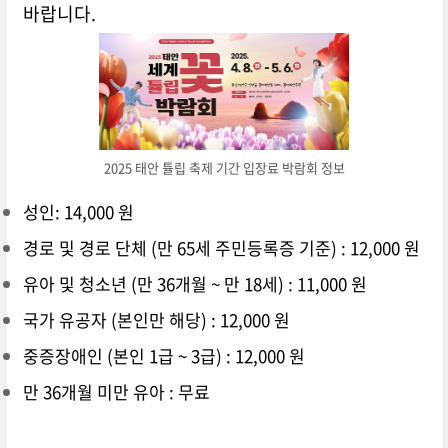
바랍니다.
2025 태안 튤립 축제 기간 입장료 박람회 정보
성인: 14,000 원
경로 및 경로 단체 (만 65세 주민등록증 기준) : 12,000 원
유아 및 청소년 (만 36개월 ~ 만 18세) : 11,000 원
국가 유공자 (본인만 해당) : 12,000 원
중증장애인 (본인 1급 ~ 3급) : 12,000 원
만 36개월 미만 유아 : 무료