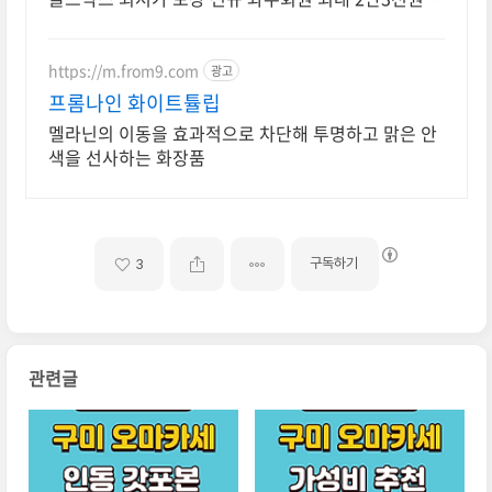
폰팩+5% 추가적립 혜택! 여행도 이제 쿠팡에서!
https://m.from9.com
광고
프롬나인 화이트튤립
멜라닌의 이동을 효과적으로 차단해 투명하고 맑은 안
색을 선사하는 화장품
구독하기
3
관련글