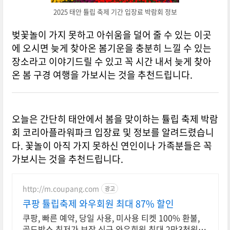
2025 태안 튤립 축제 기간 입장료 박람회 정보
벚꽃놀이 가지 못하고 아쉬움을 덜어 줄 수 있는 이곳
에 오시면 늦게 찾아온 봄기운을 충분히 느낄 수 있는
장소라고 이야기드릴 수 있고 꼭 시간 내서 늦게 찾아
온 봄 구경 여행을 가보시는 것을 추천드립니다.
오늘은 간단히 태안에서 봄을 맞이하는 튤립 축제 박람
회 코리아플라워파크 입장료 및 정보를 알려드렸습니
다. 꽃놀이 아직 가지 못하신 연인이나 가족분들은 꼭
가보시는 것을 추천드립니다.
http://m.coupang.com
광고
쿠팡 튤립축제 와우회원 최대 87% 할인
쿠팡, 빠른 예약, 당일 사용, 미사용 티켓 100% 환불,
골드박스 최저가 보장 신규 와우회원 최대 2만3천원 쿠