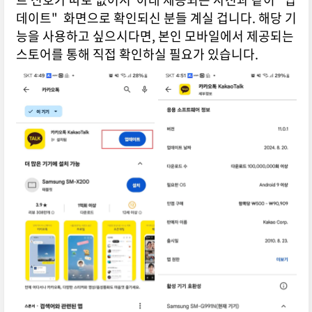
데이트" 화면으로 확인되신 분들 계실 겁니다. 해당 기
능을 사용하고 싶으시다면, 본인 모바일에서 제공되는
스토어를 통해 직접 확인하실 필요가 있습니다.