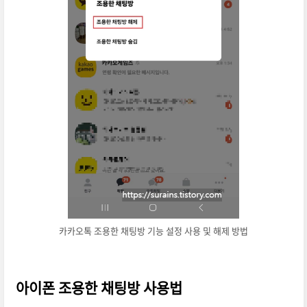
카카오톡 조용한 채팅방 기능 설정 사용 및 해제 방법
아이폰 조용한 채팅방 사용법