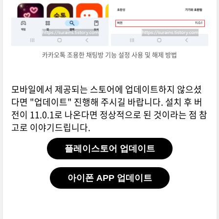
카카오톡 조용한 채팅방 기능 설정 사용 및 해제 방법
모바일에서 제공되는 스토어에 업데이트하지 않으셨
다면 "업데이트" 진행해 주시길 바랍니다. 설치 후 버
전이 11.0.1로 나온다면 정상적으로 된 것이라는 점 참
고로 이야기드립니다.
플레이스토어 업데이트
아이폰 APP 업데이트