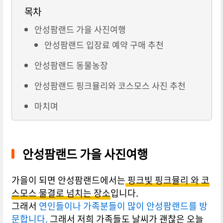
목차
안성팜랜드 가을 사진여행
안성팜랜드 입장료 예약 구매 추천
안성팜랜드 동물농장
안성팜랜드 핑크뮬리와 코스모스 사진 추천
마치며
안성팜랜드 가을 사진여행
가을이 되면 안성팜랜드에서는
핑크빛 핑크뮬리 와 코
스모스 물결로 넘치는 장소
입니다.
그래서
연인들이나 가족분들이 많이 안성팜랜드를 방
문합니다.
그래서 저희 가족들도 날씨가 괜찮은 오늘