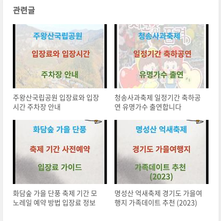
관련글
주왕산국립공원 입장료와 입장
청송사과축제 일정기간 축하공
시간 주차장 안내
연 유명가수 출연합니다
화담숲 가을 단풍 축제 기간 모
명성산 억새축제 경기도 가을여
노레일 예약 방법 입장료 정보
행지 가족데이트 추천 (2023)