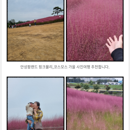
안성팜랜드 핑크뮬리,코스모스 가을 사진여행 추천합니다.