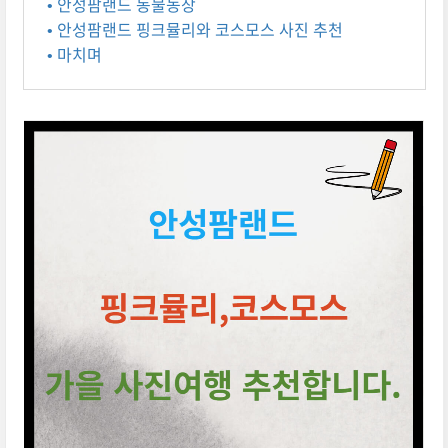
• 안성팜랜드 동물농장
• 안성팜랜드 핑크뮬리와 코스모스 사진 추천
• 마치며