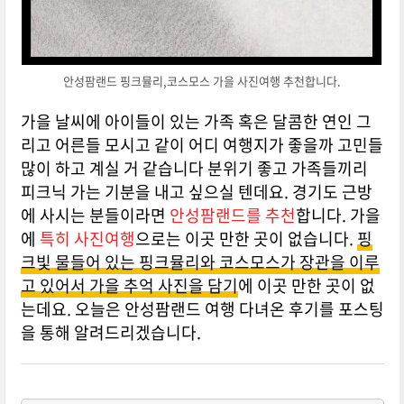
안성팜랜드 핑크뮬리,코스모스 가을 사진여행 추천합니다.
가을 날씨에 아이들이 있는 가족 혹은 달콤한 연인 그
리고 어른들 모시고 같이 어디 여행지가 좋을까 고민들
많이 하고 계실 거 같습니다 분위기 좋고 가족들끼리
피크닉 가는 기분을 내고 싶으실 텐데요. 경기도 근방
에 사시는 분들이라면
안성팜랜드를 추천
합니다. 가을
에
특히 사진여행
으로는 이곳 만한 곳이 없습니다.
핑
크빛 물들어 있는 핑크뮬리와 코스모스가 장관을 이루
고 있어서 가을 추억 사진을 담기
에
이곳 만한 곳이 없
는데요. 오늘은 안성팜랜드 여행 다녀온 후기를 포스팅
을 통해 알려드리겠습니다.