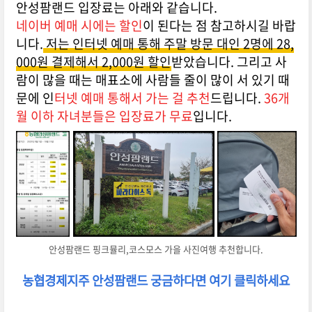
안성팜랜드 입장료는 아래와 같습니다.
네이버 예매 시에는 할인
이 된다는 점 참고하시길 바랍
니다.
저는 인터넷 예매 통해 주말 방문 대인 2명에 28,
000원 결제해서 2,000원 할인
받았습니다. 그리고 사
람이 많을 때는 매표소에 사람들 줄이 많이 서 있기 때
문에 인
터넷 예매 통해서 가는 걸 추천
드립니다.
36개
월 이하 자녀분들은 입장료가 무료
입니다.
안성팜랜드 핑크뮬리,코스모스 가을 사진여행 추천합니다.
농협경제지주 안성팜랜드 궁금하다면 여기 클릭하세요