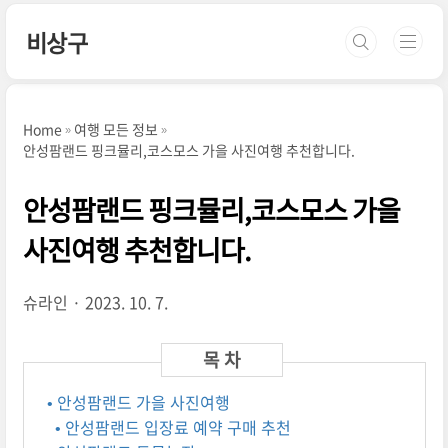
본문 바로가기
비상구
Home
여행 모든 정보
안성팜랜드 핑크뮬리,코스모스 가을 사진여행 추천합니다.
안성팜랜드 핑크뮬리,코스모스 가을
사진여행 추천합니다.
슈라인
2023. 10. 7.
• 안성팜랜드 가을 사진여행
• 안성팜랜드 입장료 예약 구매 추천