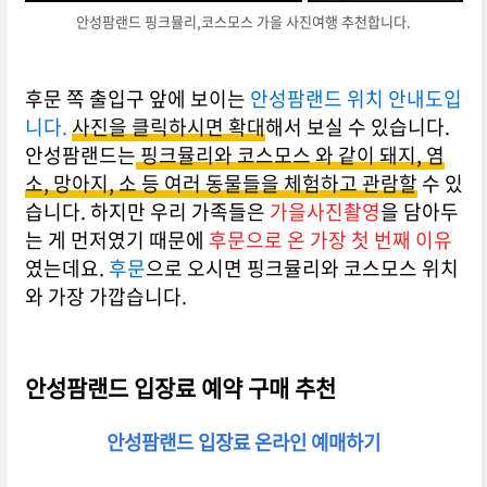
안성팜랜드 핑크뮬리,코스모스 가을 사진여행 추천합니다.
후문 쪽 출입구 앞에 보이는
안성팜랜드 위치 안내도입
니다.
사진을 클릭하시면 확대
해서 보실 수 있습니다.
안성팜랜드는
핑크뮬리와 코스모스 와 같이 돼지, 염
소, 망아지, 소 등 여러 동물들을 체험하고 관람할
수 있
습니다. 하지만 우리 가족들은
가을사진촬영
을 담아두
는 게 먼저였기 때문에
후문으로 온 가장 첫 번째 이유
였는데요.
후문
으로 오시면 핑크뮬리와 코스모스 위치
와 가장 가깝습니다.
안성팜랜드 입장료 예약 구매 추천
안성팜랜드 입장료 온라인 예매하기