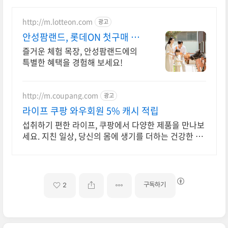
http://m.lotteon.com
광고
안성팜랜드, 롯데ON 첫구매 최
대 5천원 혜택!
즐거운 체험 목장, 안성팜랜드에의
특별한 혜택을 경험해 보세요!
http://m.coupang.com
광고
라이프 쿠팡 와우회원 5% 캐시 적립
섭취하기 편한 라이프, 쿠팡에서 다양한 제품을 만나보
세요. 지친 일상, 당신의 몸에 생기를 더하는 건강한 선
택을 쿠팡에서.
구독하기
2