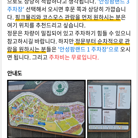
으로도 상당히 적합하다고 생각됩니다.
'안성팜랜드 3
주차장'
선택해서 오시면 후문 쪽과 상당히 가깝습니
다.
핑크뮬리와 코스모스 관람을 먼저 원하시는 분
은
여기 위치를 추천드리고 싶습니다.
정문은 차량이 밀집되어 있고 주차하기 힘들 수 있으니
참고하시길 바랍니다. 하지만
정문부터 순차적으로 관
람을 원하시는 분
들은
'안성팜랜드 1 주차장'으로
오시
면 됩니다. 그리고
주차비는 무료입니다.
안내도