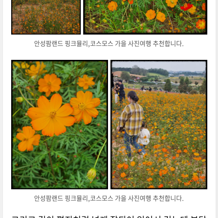
안성팜랜드 핑크뮬리,코스모스 가을 사진여행 추천합니다.
안성팜랜드 핑크뮬리,코스모스 가을 사진여행 추천합니다.