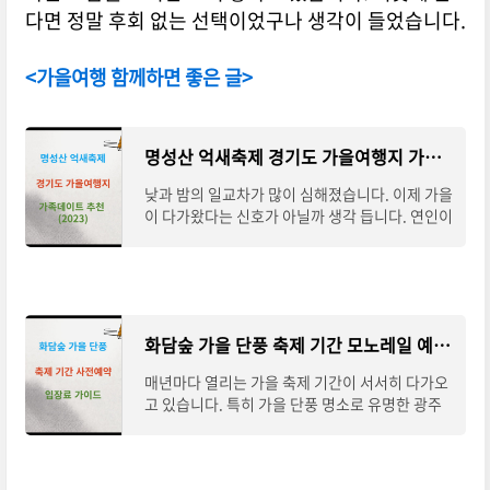
다면 정말 후회 없는 선택이었구나 생각이 들었습니다.
<가을여행 함께하면 좋은 글>
명성산 억새축제 경기도 가을여행지 가족데이트 추천 (2023)
낮과 밤의 일교차가 많이 심해졌습니다. 이제 가을
이 다가왔다는 신호가 아닐까 생각 듭니다. 연인이
나 혹은 가족들끼리 운치 있는 풍경을 바라보고 걸
으면서 분위기를 내고 싶거나, 아름다운
화담숲 가을 단풍 축제 기간 모노레일 예약 방법 입장료 정보
매년마다 열리는 가을 축제 기간이 서서히 다가오
고 있습니다. 특히 가을 단풍 명소로 유명한 광주
곤지암 화담숲을 뺄 수는 없습니다. 매년 10월에
서 11월 사이에 단풍 축제를 진행하고 있으며,