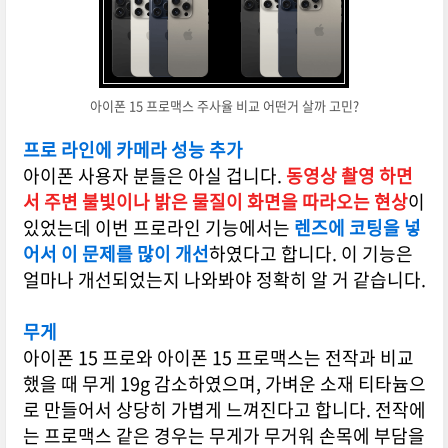
아이폰 15 프로맥스 주사율 비교 어떤거 살까 고민?
프로 라인에 카메라 성능 추가
아이폰 사용자 분들은 아실 겁니다.
동영상 촬영 하면
서 주변 불빛이나 밝은 물질이 화면을 따라오는 현상
이
있었는데 이번 프로라인 기능에서
는
렌즈에 코팅을 넣
어서 이 문제를 많이 개선
하였다고 합니다. 이 기능은
얼마나 개선되었는지 나와봐야 정확히 알 거 같습니다.
무게
아이폰 15 프로와 아이폰 15 프로맥스는 전작과 비교
했을 때 무게 19g 감소하였으며, 가벼운 소재 티타늄으
로 만들어서 상당히 가볍게 느껴진다고 합니다. 전작에
는 프로맥스 같은 경우는 무게가 무거워 손목에 부담을