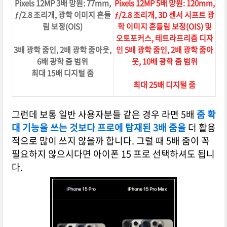
Pixels 12MP 3배 망원: 77mm,
Pixels 12MP 5배 망원: 120mm,
ƒ/2.8 조리개, 광학 이미지 흔들
ƒ/2.8 조리개, 3D 센서 시프트 광
림 보정(OIS)
학 이미지 흔들림 보정(OIS) 및
오토포커스, 테트라프리즘 디자
3배 광학 줌인, 2배 광학 줌아웃,
인 5배 광학 줌인, 2배 광학 줌아
6배 광학 줌 범위
웃, 10배 광학 줌 범위
최대 15배 디지털 줌
최대 25배 디지털 줌
그런데 보통 일반 사용자분들 같은 경우 라면 5배
줌 확
대 기능을 쓰는 것보다 프로에 탑재된 3배 줌을
더 활용
적으로 많이 쓰지 않을까 합니다. 그럴 때 5배 줌이 꼭
필요하지 않으시다면 아이폰 15 프로 선택하셔도 됩니
다.