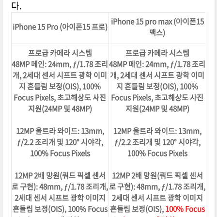
다.
iPhone 15 pro max (아이폰15
iPhone 15 Pro (아이폰15 프로)
맥스)
프로급 카메라 시스템
프로급 카메라 시스템
48MP 메인: 24mm, ƒ/1.78 조리
48MP 메인: 24mm, ƒ/1.78 조리
개, 2세대 센서 시프트 광학 이미
개, 2세대 센서 시프트 광학 이미
지 흔들림 보정(OIS), 100%
지 흔들림 보정(OIS), 100%
Focus Pixels, 초고해상도 사진
Focus Pixels, 초고해상도 사진
지원(24MP 및 48MP)
지원(24MP 및 48MP)
12MP 울트라 와이드: 13mm,
12MP 울트라 와이드: 13mm,
ƒ/2.2 조리개 및 120° 시야각,
ƒ/2.2 조리개 및 120° 시야각,
100% Focus Pixels
100% Focus Pixels
12MP 2배 망원(쿼드 픽셀 센서
12MP 2배 망원(쿼드 픽셀 센서
로 구현): 48mm, ƒ/1.78 조리개,
로 구현): 48mm, ƒ/1.78 조리개,
2세대 센서 시프트 광학 이미지
2세대 센서 시프트 광학 이미지
흔들림 보정(OIS), 100% Focus
흔들림 보정(OIS),
100% Focus