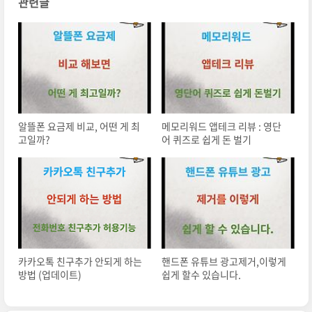
관련글
알뜰폰 요금제 비교, 어떤 게 최
메모리워드 앱테크 리뷰 : 영단
고일까?
어 퀴즈로 쉽게 돈 벌기
카카오톡 친구추가 안되게 하는
핸드폰 유튜브 광고제거,이렇게
방법 (업데이트)
쉽게 할수 있습니다.