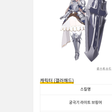
로스트소드 
캐릭터 (갤러해드)
스킬명
궁극기 라이트 브링어