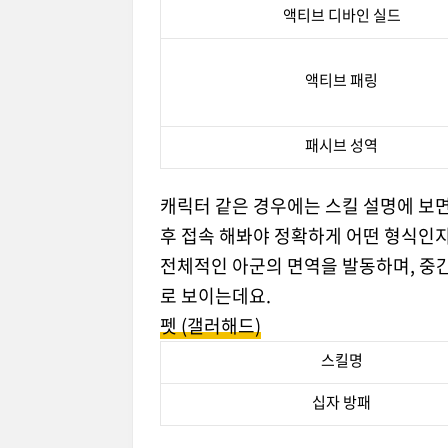
액티브 디바인 실드
액티브 패링
패시브 성역
캐릭터 같은 경우에는 스킬 설명에 보면
후 접속 해봐야 정확하게 어떤 형식인지
전체적인 아군의 면역을 발동하며, 중간
로 보이는데요.
펫 (갤러해드)
스킬명
십자 방패